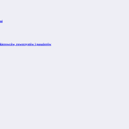
ni
kierowców, rowerzystów i pasażerów