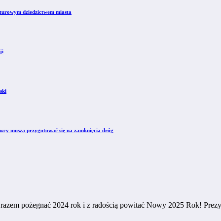
kulturowym dziedzictwem miasta
ji
ski
owcy muszą przygotować się na zamknięcia dróg
by razem pożegnać 2024 rok i z radością powitać Nowy 2025 Rok! Prez