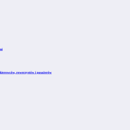
ni
kierowców, rowerzystów i pasażerów