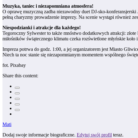
Muzyka, taniec i niezapomniana atmosfera!
O oprawę muzyczną zadba niezawodny duet DJ-sko-konferansjerski
pełną charyzmy prowadzenie imprezy. Na scenie wystąpi również ze
Niespodzianki i atrakcje dla każdego!
Tegoroczny Sylwester to także mnóstwo dodatkowych atrakcji: złote k
miłośników świątecznego klimatu czeka rozświetlone młyńskie koło i 
Impreza potrwa do godz. 1:00, a jej organizatorem jest Miasto Gliwic
Niech ta noc stanie się niezapomnianym momentem wspólnego święt
fot. Pixabay
Share this content:
Mati
Dodaj swoje informacje biograficzne.
Edytuj swój profil
teraz.