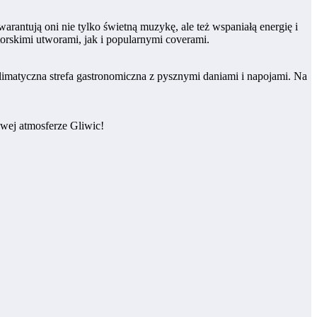
arantują oni nie tylko świetną muzykę, ale też wspaniałą energię i
orskimi utworami, jak i popularnymi coverami.
klimatyczna strefa gastronomiczna z pysznymi daniami i napojami. Na
wej atmosferze Gliwic!